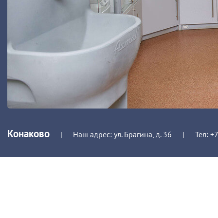
Конаково
|
Наш адрес: ул. Брагина, д. 36
|
Тел:
+7