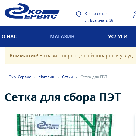
Конаково
ул. Брагина, д. 36
О НАС
МАГАЗИН
УСЛУГИ
Внимание!
В связи с переоценкой товаров и услуг, 
Эко-Cервис
›
Магазин
›
Сетки
›
Сетка для ПЭТ
Сетка для сбора ПЭТ