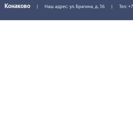
Конаково
|
Наш адрес: ул. Брагина, д. 36
|
Тел:
+7