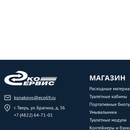
МАГАЗИН
Расходные матери
Туалетные кабины
konakovo@eco69.ru
Портативные биоту
г. Тверь, ул. Брагина, д. 36
Умывальники
+7 (4822) 64-71-01
Туалетные модули
Контейнеры и бунк