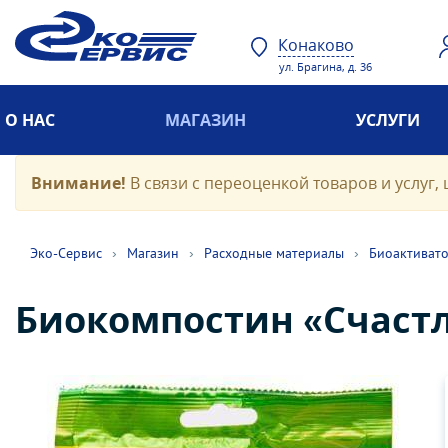
Конаково
ул. Брагина, д. 36
О НАС
МАГАЗИН
УСЛУГИ
Внимание!
В связи с переоценкой товаров и услуг, 
Эко-Cервис
›
Магазин
›
Расходные материалы
›
Биоактиват
Биокомпостин «Счаст