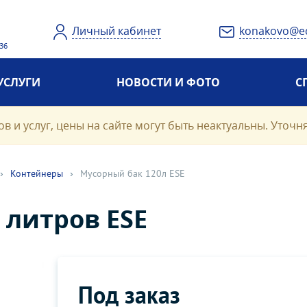
Личный кабинет
konakovo@e
 36
УСЛУГИ
НОВОСТИ И ФОТО
С
в и услуг, цены на сайте могут быть неактуальны. Уточн
›
Контейнеры
›
Мусорный бак 120л ESE
 литров ESE
Под заказ