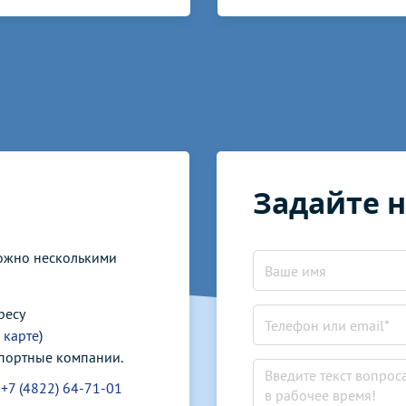
Задайте 
можно несколькими
ресу
 карте
)
спортные компании.
у
+7 (4822) 64-71-01