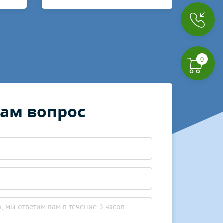
0
нам вопрос