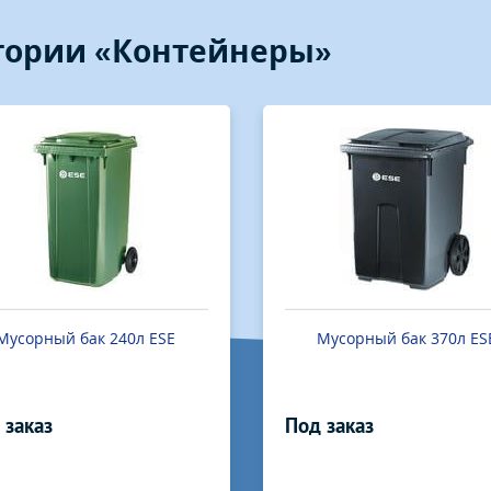
егории «Контейнеры»
Мусорный бак 240л ESE
Мусорный бак 370л ES
 заказ
Под заказ