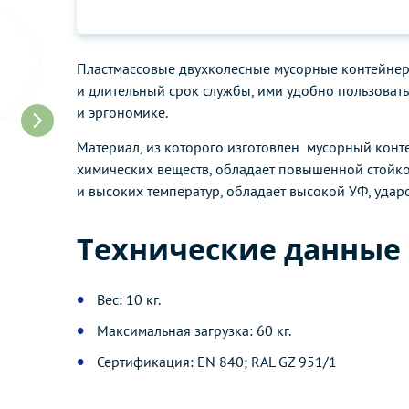
Пластмассовые двухколесные мусорные контейнер
и длительный срок службы, ими удобно пользоват
и эргономике.
Материал, из которого изготовлен мусорный конт
химических веществ, обладает повышенной стойко
и высоких температур, обладает высокой УФ, уда
Технические данные
Вес: 10 кг.
Максимальная загрузка: 60 кг.
Сертификация: EN 840; RAL GZ 951/1