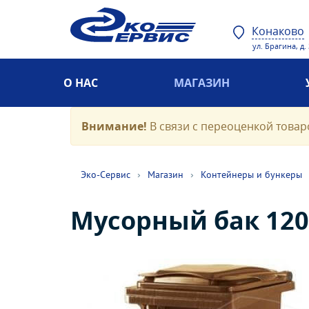
Конаково
ул. Брагина, д.
О НАС
МАГАЗИН
Внимание!
В связи с переоценкой товаро
Эко-Cервис
›
Магазин
›
Контейнеры и бункеры
Мусорный бак 120