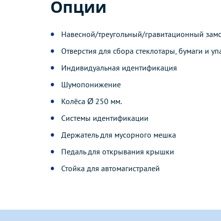
Опции
Навесной/треугольный/гравитационный зам
Отверстия для сбора стеклотары, бумаги и у
Индивидуальная идентификация
Шумопонижение
Колёса Ø 250 мм.
Системы идентификации
Держатель для мусорного мешка
Педаль для открывания крышки
Стойка для автомагистралей