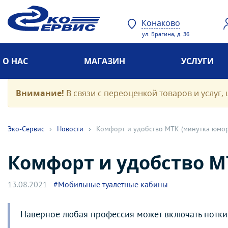
Конаково
ул. Брагина, д. 36
О НАС
МАГАЗИН
УСЛУГИ
Внимание!
В связи с переоценкой товаров и услуг, 
Эко-Cервис
›
Новости
›
Комфорт и удобство МТК (минутка юмор
Комфорт и удобство М
13.08.2021
#Мобильные туалетные кабины
Наверное любая профессия может включать нотки 