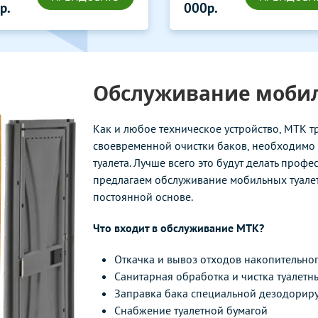
р.
Обслуживание мобил
Как и любое техническое устройство, МТК 
своевременной очистки баков, необходимо 
туалета. Лучше всего это будут делать про
предлагаем обслуживание мобильных туалет
постоянной основе.
Что входит в обслуживание МТК?
Откачка и вывоз отходов накопительно
Санитарная обработка и чистка туалетн
Заправка бака специальной дезодори
Снабжение туалетной бумагой