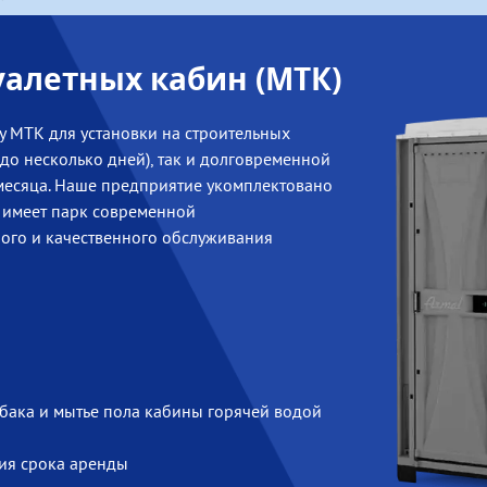
алетных кабин (МТК)
у МТК для установки на строительных
 до несколько дней), так и долговременной
месяца. Наше предприятие укомплектовано
 имеет парк современной
ого и качественного обслуживания
бака и мытье пола кабины горячей водой
ия срока аренды