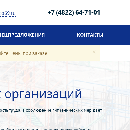
+7 (4822) 64-71-01
co69.ru
ПЕЦПРЕДЛОЖЕНИЯ
КОНТАКТЫ
×
яйте цены при заказе!
х организаций
сть труда, а соблюдение гигиенических мер дает
о выборе компании, специализирующейся на