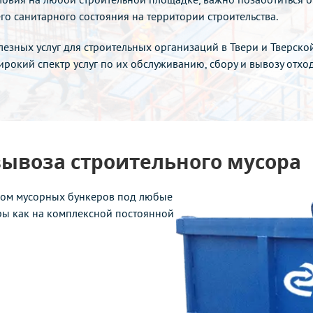
о санитарного состояния на территории строительства.
езных услуг для строительных организаций в Твери и Тверско
ирокий спектр услуг по их обслуживанию, сбору и вывозу отх
вывоза строительного мусора
ром мусорных бункеров под любые
ры как на комплексной постоянной