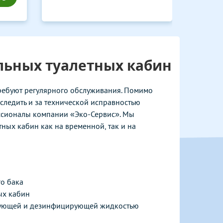
ьных туалетных кабин
требуют регулярного обслуживания. Помимо
следить и за технической исправностью
фессионалы компании «Эко-Сервис». Мы
ных кабин как на временной, так и на
го бака
ых кабин
рующей и дезинфицирующей жидкостью