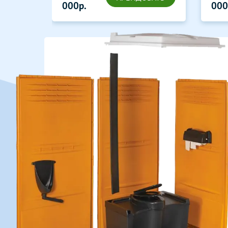
000р.
000