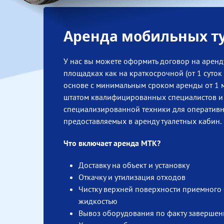
Аренда мобильных ту
У нас вы можете оформить договор на аренд
площадках как на краткосрочной (от 1 суток
основе с минимальным сроком аренды от 1 
штатом квалифицированных специалистов и
специализированной техники для оперативн
предоставляемых в аренду туалетных кабин.
Что включает аренда МТК?
Доставку на объект и установку
Откачку и утилизация отходов
Чистку верхней поверхности приемного 
жидкостью
Вывоз оборудования по факту завершен