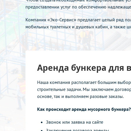
предоставлении услуг по обеспечению надлежащег
Компания «Эко-Сервис» предлагает целый ряд пол
мобильных туалетных и душевых кабин, а также ш
Аренда бункера для 
Наша компания располагает большим выбо
строительные задачи. Мы заключаем догово
основе, так и выполняем разовые заказы.
Как происходит аренда мусорного бункера?
Звонок или заявка на сайте
Заключение договора аренды