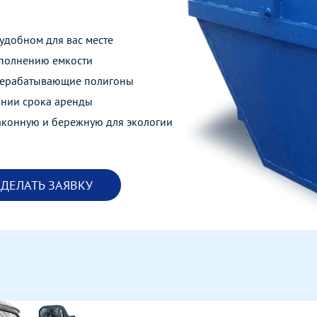
удобном для вас месте
аполнению емкости
ерерабатывающие полигоны
ании срока аренды
аконную и бережную для экологии
СДЕЛАТЬ ЗАЯВКУ